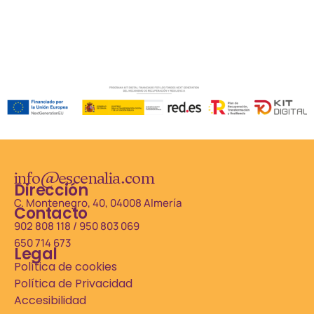
info@escenalia.com
Dirección
C. Montenegro, 40, 04008 Almería
Contacto
902 808 118 / 950 803 069
650 714 673
Legal
Política de cookies
Política de Privacidad
Accesibilidad